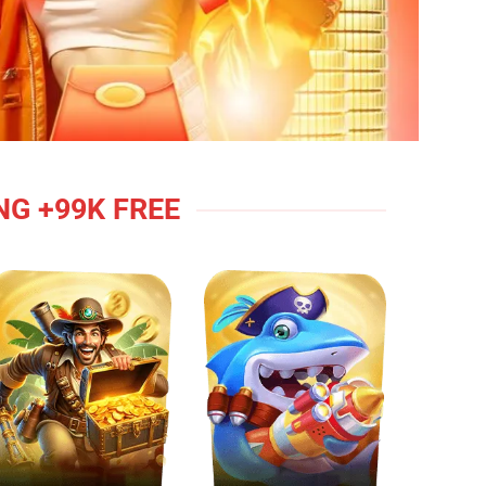
NG +99K FREE