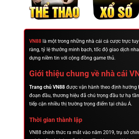
VN88
là một trong những nhà cái cá cược trực tu
ràng, tỷ lệ thưởng minh bạch, tốc độ giao dịch n
dựng niềm tin với cộng đồng game thủ.
Giới thiệu chung về nhà cái V
Trang chủ VN88
được vận hành theo định hướng hi
đoạn đầu, thương hiệu đã chú trọng đầu tư hạ tầng
tiếp cận nhiều thị trường trọng điểm tại châu Á.
Thời gian thành lập
VN88 chính thức ra mắt vào năm 2019, trụ sở chính