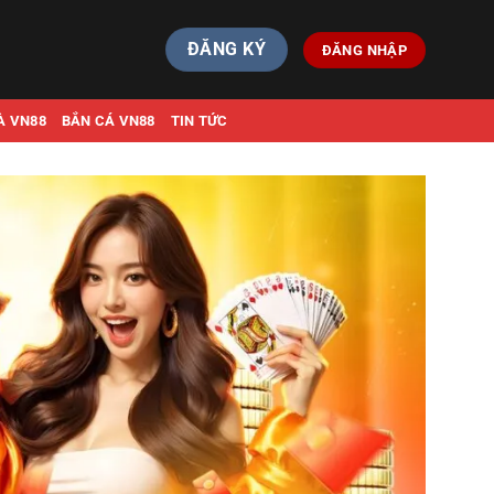
ĐĂNG KÝ
ĐĂNG NHẬP
À VN88
BẮN CÁ VN88
TIN TỨC