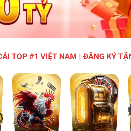
CÁI TOP #1 VIỆT NAM | ĐĂNG KÝ TẶ