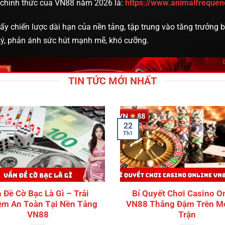
te chính thức của VN88 năm 2026 là:
https://www.animalfrequen
hấy chiến lược dài hạn của nền tảng, tập trung vào tăng trưởng
 ký, phản ánh sức hút mạnh mẽ, khó cưỡng.
TIN TỨC MỚI NHẤT
22
Th1
 Đề Cờ Bạc Là Gì – Trải
Bí Quyết Chơi Casino O
ệm An Toàn Tại Nền Tảng
VN88 Thắng Đậm Trên M
VN88
Trận