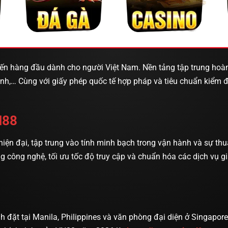
yến hàng đầu dành cho người Việt Nam. Nền tảng tập trung hoàn
hanh,… Cùng với giấy phép quốc tế hợp pháp và tiêu chuẩn kiểm
N88
ện đại, tập trung vào tính minh bạch trong vận hành và sự thuậ
 công nghệ, tối ưu tốc độ truy cập và chuẩn hóa các dịch vụ gi
 đặt tại Manila, Philippines và văn phòng đại diện ở Singapore